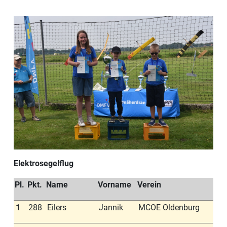
Elektrosegelflug
Pl.
Pkt.
Name
Vorname
Verein
1
288
Eilers
Jannik
MCOE Oldenburg