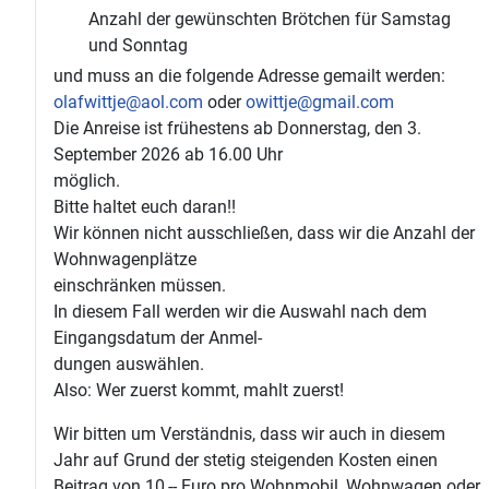
Anzahl der gewünschten Brötchen für Samstag
und Sonntag
und muss an die folgende Adresse gemailt werden:
olafwittje@aol.com
oder
owittje@gmail.com
Die Anreise ist frühestens ab Donnerstag, den 3.
September 2026 ab 16.00 Uhr
möglich.
Bitte haltet euch daran!!
Wir können nicht ausschließen, dass wir die Anzahl der
Wohnwagenplätze
einschränken müssen.
In diesem Fall werden wir die Auswahl nach dem
Eingangsdatum der Anmel-
dungen auswählen.
Also: Wer zuerst kommt, mahlt zuerst!
Wir bitten um Verständnis, dass wir auch in diesem
Jahr auf Grund der stetig steigenden Kosten einen
Beitrag von 10,-- Euro pro Wohnmobil, Wohnwagen oder