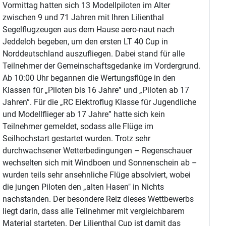
Vormittag hatten sich 13 Modellpiloten im Alter
zwischen 9 und 71 Jahren mit Ihren Lilienthal
Segelflugzeugen aus dem Hause aero-naut nach
Jeddeloh begeben, um den ersten LT 40 Cup in
Norddeutschland auszufliegen. Dabei stand für alle
Teilnehmer der Gemeinschaftsgedanke im Vordergrund.
Ab 10:00 Uhr begannen die Wertungsflüge in den
Klassen für „Piloten bis 16 Jahre” und „Piloten ab 17
Jahren”. Für die „RC Elektroflug Klasse für Jugendliche
und Modellflieger ab 17 Jahre” hatte sich kein
Teilnehmer gemeldet, sodass alle Flüge im
Seilhochstart gestartet wurden. Trotz sehr
durchwachsener Wetterbedingungen – Regenschauer
wechselten sich mit Windboen und Sonnenschein ab –
wurden teils sehr ansehnliche Flüge absolviert, wobei
die jungen Piloten den „alten Hasen″ in Nichts
nachstanden. Der besondere Reiz dieses Wettbewerbs
liegt darin, dass alle Teilnehmer mit vergleichbarem
Material starteten. Der Lilienthal Cup ist damit das