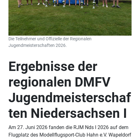
Die Teilnehmer und Offizielle der Regionalen
Jugendmeisterschaften 2026.
Ergebnisse der
regionalen DMFV
Jugendmeisterschaf
ten Niedersachsen I
Am 27. Juni 2026 fanden die RJM Nds I 2026 auf dem
Flugplatz des Modellflugsport-Club Hahn e.V. Wapeldorf