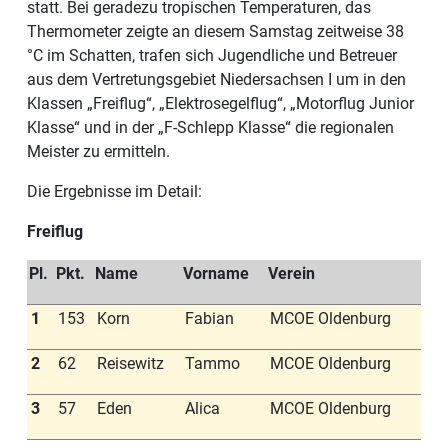
statt. Bei geradezu tropischen Temperaturen, das
Thermometer zeigte an diesem Samstag zeitweise 38
°C im Schatten, trafen sich Jugendliche und Betreuer
aus dem Vertretungsgebiet Niedersachsen I um in den
Klassen „Freiflug“, „Elektrosegelflug“, „Motorflug Junior
Klasse“ und in der „F-Schlepp Klasse“ die regionalen
Meister zu ermitteln.
Die Ergebnisse im Detail:
Freiflug
Pl.
Pkt.
Name
Vorname
Verein
1
153
Korn
Fabian
MCOE Oldenburg
2
62
Reisewitz
Tammo
MCOE Oldenburg
3
57
Eden
Alica
MCOE Oldenburg