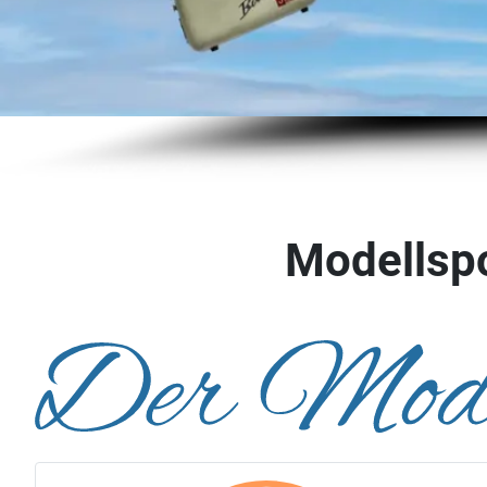
Modellspo