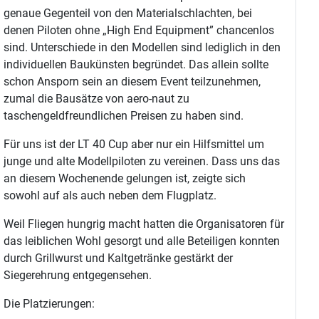
genaue Gegenteil von den Materialschlachten, bei
denen Piloten ohne „High End Equipment” chancenlos
sind. Unterschiede in den Modellen sind lediglich in den
individuellen Baukünsten begründet. Das allein sollte
schon Ansporn sein an diesem Event teilzunehmen,
zumal die Bausätze von aero-naut zu
taschengeldfreundlichen Preisen zu haben sind.
Für uns ist der LT 40 Cup aber nur ein Hilfsmittel um
junge und alte Modellpiloten zu vereinen. Dass uns das
an diesem Wochenende gelungen ist, zeigte sich
sowohl auf als auch neben dem Flugplatz.
Weil Fliegen hungrig macht hatten die Organisatoren für
das leiblichen Wohl gesorgt und alle Beteiligen konnten
durch Grillwurst und Kaltgetränke gestärkt der
Siegerehrung entgegensehen.
Die Platzierungen: